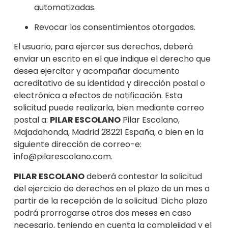
automatizadas.
Revocar los consentimientos otorgados.
El usuario, para ejercer sus derechos, deberá
enviar un escrito en el que indique
el derecho que
desea ejercitar y acompañar documento
acr
editativo de su identidad y dirección postal o
electrónica a efectos de notificació
n. Esta
solicitud puede realizarl
a, bien mediante correo
postal a:
PILAR ESCOLANO
Pilar Escolano,
Majadahonda, Madrid 28221 España, o bien en la
sigui
ente
dirección de correo-e:
info@pilarescolano.com.
PILAR ESCOLANO
deberá contestar la solicitud
del ejercicio de de
rechos en el plazo de un mes a
partir de la recepción de la solicitud. Dicho plazo
podrá prorrogarse otros dos m
eses en caso
necesario, teniendo en cuenta la complejidad y el