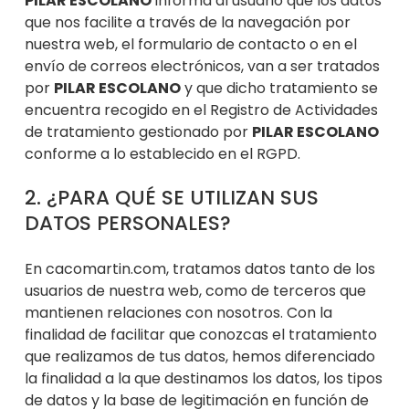
PILAR ESCOLANO
informa al usuario que los datos
que nos facilite a través de la navegación por
nuestra web, el formulario de contacto o en el
envío de correos electr
ónicos, van a ser tratados
por
PILAR ESCOLANO
y que dicho tratamiento se
encuentra recogido en el Registro de Actividades
de tratamiento gestionado por
PILAR ESCOLANO
conforme a lo establecido en el RGPD.
2.
¿PARA
QUÉ SE UTILIZAN SUS
DATOS PERSONALES?
En cacomartin.com, tratamos datos tanto de los
usuarios de nuestra web, como d
e terceros que
mantienen relaciones con nosotros. Con la
finalidad de facilitar que conozcas el tratamiento
que realiz
amos de tus datos, hemos diferenciado
la finalidad a la que destinamos los datos, los tipos
de datos y la base de legitimación en función de