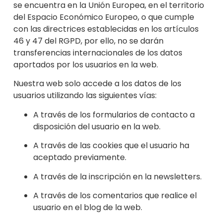
se encuentra en la Unión Europea, en el territorio
del Espacio Económico Europeo, o que cumple
con las d
irectrices establecid
as en los artículos
46 y 47 del RGPD, por ello, no se darán
transferencias internacionales de los datos
aportados por los usuarios en la web.
Nuestra web solo accede a los datos de los
usuarios utilizando las siguient
es vías:
A través de los formularios de contacto a
disposición del usuario en la web.
A través de las cookies que el usuario ha
aceptado previamente.
A través de la inscripción en la newsletters.
A través de los comentarios que r
ealice el
usuario en el blog de la web.