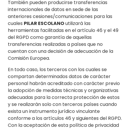
También pueden producirse transferencias
internacionales de datos en sede de las
anteriores cesiones/comunicaciones para las
cuales
PILAR
ESCOLANO
utilizará las
herramientas facilitadas en el artíc
ulo 46 y el 49
del RGPD como garantía de aquellas
transferencias realizadas a países que no
cuentan con una decisión de adecuación de la
Comisión Europea.
En todo caso
, los terceros con los cuales se
compartan determinados datos de carácter
personal habrán acreditado con carácter previo
la adopción de medidas técnicas y organizativas
adecuadas para la correcta protección de estos
y se realizarán solo con terceros países cuando
exista un instrumento jurídico vinculante
conforme a los artículos 46 y siguientes del RGPD.
Con la aceptación de esta política de privacidad