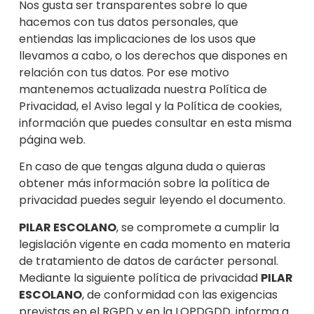
Nos gusta
ser transparentes sobre lo que
hacemos con tus datos personales, que
entiendas las implicaciones de los usos que
llevamos a cabo, o los derechos que dispones en
relación con tus da
tos. Por ese motivo
mantenemos actualizada nuestra Política de
Privacidad,
el Aviso legal y la Política de cookies,
información que puedes consultar en esta misma
página web.
En caso de que tengas
alguna duda o quieras
obtener más información sobre la política de
privacidad puedes seguir leyendo el documento.
PILAR ESCOLANO
, se compromete a cumplir la
legislación vigente en cada momento en materia
de tratamiento de d
atos de carácter personal.
Mediante la siguiente política de privacidad
PILAR
ESCOLANO
, de conformidad con las exigencias
previst
as en el RGPD y en la LOPDGDD, informa a