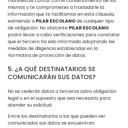
manifiestas contar con el consentimiento de los
mismos y te comprometes a
trasladarle la
información que te facilitamos en esta cl
áusula,
eximiendo a
PILAR ESCOLANO
de cualquier tipo
de obligación. No
obstante
PILAR ESCOLANO
podrá
llevar a cabo verificaciones para constatar
que el tercero ha sido informado adoptando
las
medidas de diligencia establecidas en la
normativa de protección de datos.
5. ¿A QUÉ DESTINATARIOS SE
COMUNICARÁN SUS DATOS?
No se cederán datos a terceros salvo obligación
legal o en el supuesto que sea necesario para
atender su solicitud.
Entre los destinatarios
a los que pueden ser
comunicados sus datos se encuentran: