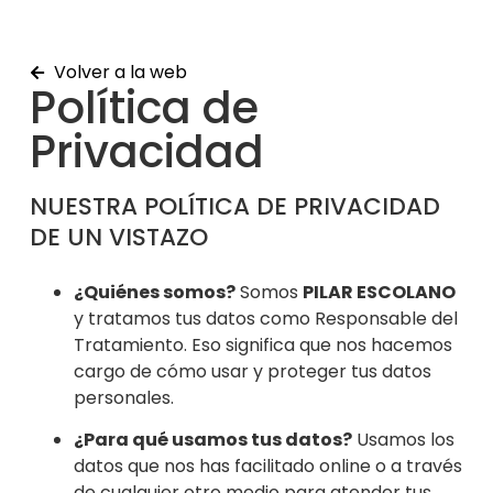
Volver a la web
Política de
Privacidad
NUESTRA POLÍTICA DE PRIVACIDAD
DE UN VISTAZO
¿Quiénes somos?
Somos
PILAR ESCOLANO
y tratamos tus datos como Responsable del
Tratamiento. Eso significa que nos hacemos
cargo de cómo usar y proteger tus datos
personales.
¿Para qué usamos tus datos?
Usamos los
datos que nos has facilitado online o a través
de cualquier otro medio para atender tus