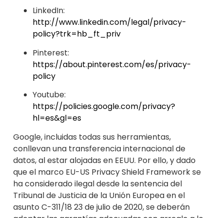
LinkedIn:
http://www.linkedin.com/legal/privacy-
policy?trk=hb_ft_priv
Pinterest:
https://abou
t.pinterest.com/es/privacy-
policy
Youtube:
https://policies.google.com/privacy?
hl=es&gl=es
Google, incluidas todas sus herramientas,
conllevan una transferenci
a internacional de
datos, al estar alojadas en EEUU. Por ello, y dado
que el marco EU-US Privacy Shield Framework se
ha co
nsiderado ilegal desde la sentencia del
Tribunal de Justicia de la Unión Europea en el
asunto C-311/18 23 de julio de 2020, se deberán